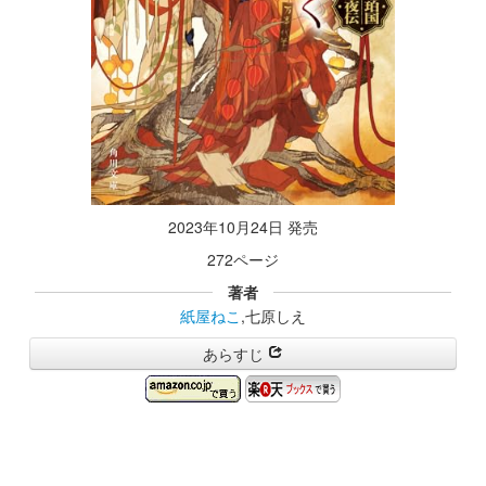
2023年10月24日 発売
272ページ
著者
紙屋ねこ
,七原しえ
あらすじ