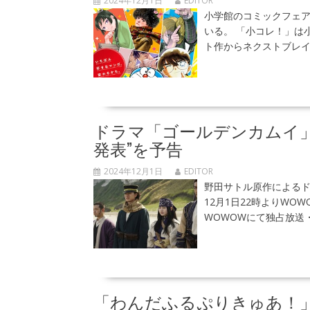
2024年12月1日
EDITOR
小学館のコミックフェア
いる。 「小コレ！」は
ト作からネクストブレイ
ドラマ「ゴールデンカムイ」
発表”を予告
2024年12月1日
EDITOR
野田サトル原作によるド
12月1日22時よりWO
WOWOWにて独占放送
「わんだふるぷりきゅあ！