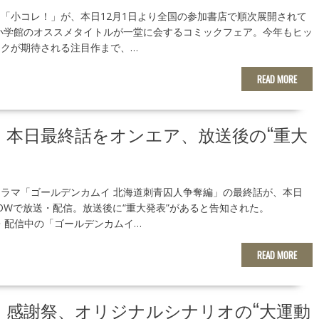
「小コレ！」が、本日12月1日より全国の参加書店で順次展開されて
小学館のオススメタイトルが一堂に会するコミックフェア。今年もヒッ
クが期待される注目作まで、…
READ MORE
本日最終話をオンエア、放送後の“重大
ラマ「ゴールデンカムイ 北海道刺青囚人争奪編」の最終話が、本日
WOWで放送・配信。放送後に“重大発表”があると告知された。
・配信中の「ゴールデンカムイ…
READ MORE
」感謝祭、オリジナルシナリオの“大運動