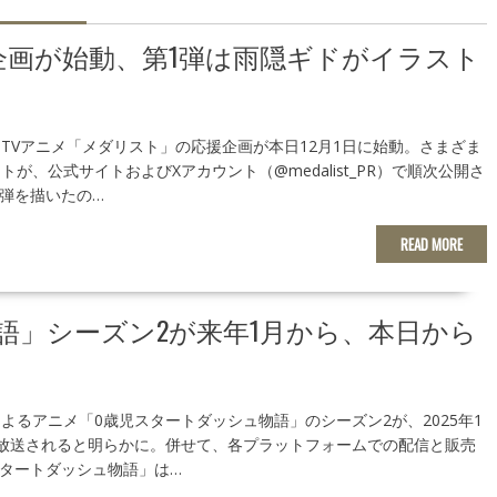
画が始動、第1弾は雨隠ギドがイラスト
TVアニメ「メダリスト」の応援企画が本日12月1日に始動。さまざま
が、公式サイトおよびXアカウント（@medalist_PR）で順次公開さ
1弾を描いたの…
READ MORE
語」シーズン2が来年1月から、本日から
よるアニメ「0歳児スタートダッシュ物語」のシーズン2が、2025年1
放送されると明らかに。併せて、各プラットフォームでの配信と販売
スタートダッシュ物語」は…