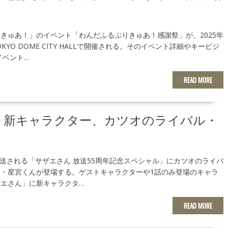
きゅあ！」のイベント「わんだふるぷりきゅあ！感謝祭」が、2025年
KYO DOME CITY HALLで開催される。そのイベント詳細やキービジ
イベント…
READ MORE
り新キャラクター、カツオのライバル・
ら放送される「サザエさん 放送55周年記念スペシャル」にカツオのライバ
・星宮くんが登場する。ゲストキャラクターや1話のみ登場のキャラ
エさん」に新キャラクタ…
READ MORE