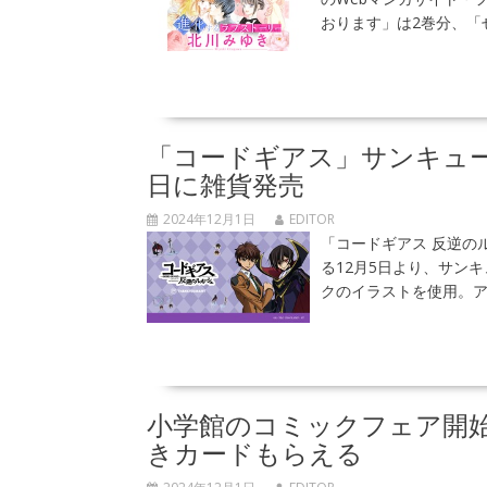
おります」は2巻分、「
「コードギアス」サンキュ
日に雑貨発売
2024年12月1日
EDITOR
「コードギアス 反逆の
る12月5日より、サン
クのイラストを使用。ア
小学館のコミックフェア開始
きカードもらえる