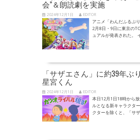
会”＆朗読劇を実施
2024年12月1日
EDITOR
アニメ「わんだふるぷり
2月8日・9日に東京のTO
ュアルが発表された。 
「サザエさん」に約39年ぶ
星宮くん
2024年12月1日
EDITOR
本日12月1日18時か
ルとなる新キャラクター
クターを除くと、「サザ