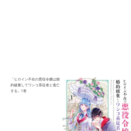
「ヒロイン不在の悪役令嬢は婚
約破棄してワンコ系従者と逃亡
する」1巻