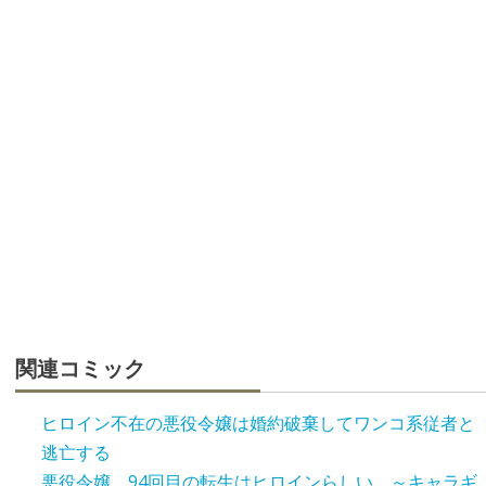
関連コミック
ヒロイン不在の悪役令嬢は婚約破棄してワンコ系従者と
逃亡する
悪役令嬢、94回目の転生はヒロインらしい。～キャラギ