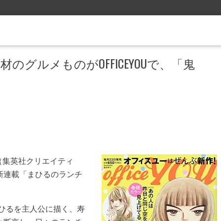
のグルメものがOFFICEYOUで、「鬼
月号（集英社クリエイティ
新連載「まひるのランチ
ひるを主人公に描く、寿