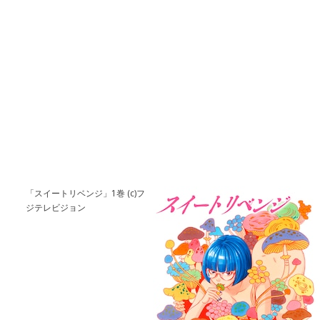
「スイートリベンジ」1巻 (c)フ
ジテレビジョン