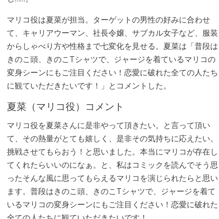
マリコ役は夏菜が担当。ターゲットの男性の好みに合わせ
て、キャリアウーマン、社長令嬢、サブカル女子など、服装
からしゃべり方や性格まで七変化を見せる。夏菜は「普段は
きのこ頭、きのこTシャツで、ジャージを着ているマリコの
変身シーンにもご注目ください！恋愛に破れた全ての人たち
に観ていただきたいです！」とコメントした。
夏菜（マリコ役）コメント
マリコ役を夏菜さんに是非やって頂きたい。と言って頂い
て、その熱量がとても嬉しく、是非その気持ちに応えたい。
挑戦させてもらおう！と思いました。本当にマリコが存在し
てくれたらいいのになぁ。と、私はコミックを読んでそう思
ったそんな風に思ってもらえるマリコを演じられたらと思い
ます。普段はきのこ頭、きのこTシャツで、ジャージを着て
いるマリコの変身シーンにもご注目ください！恋愛に破れた
全ての人たちに観ていただきたいです！