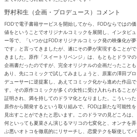
野村和生（企画・プロデュース）コメント
FODで電子書籍サービスを開始してから、FODならではの価
値をということでオリジナルコミックを展開し、インタビュ
ー等で、「いつかはFODオリジナルコミック発の映像化が夢
です」と言ってきましたが、遂にその夢が実現することがで
きました。原作「スイートリベンジ」は、もともとドラマの
企画書だったのですが、完全オリジナルの企画だったことも
あり、先にコミックで試してみましょうと、原案の澤田プロ
デューサーに逆提案し、あえてコミック化から進めた作品で
す。その原作コミックが多くの女性に受け入れられることが
証明され、満を持してのドラマ化となりました。こういった
原作から開発するという取り組みで、FODは新たな可能性を
見出すことができたと思います。このドラマの見どころは、
何といっても夏菜さん演じるマリコの七変化と、オンナを弄
ぶ悪いオトコを徹底的にリサーチし、恋愛テクを駆使してバ