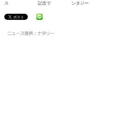
ス
記念で
ンタジー