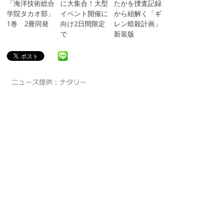
「海洋技術総合
に大集合！大型
たかを捜査記録
学院タカオ部」
イベント開催に
から紐解く「ギ
1巻 2冊同発
向け2日間限定
レン暗殺計画」
で
新装版