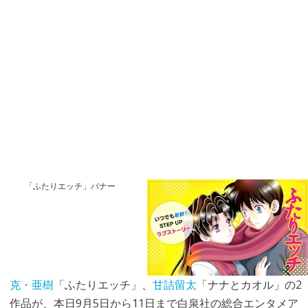
「ふたりエッチ」バナー
克・亜樹
「ふたりエッチ」、
甘詰留太
「ナナとカオル」の2
作品が、本日9月5日から11日まで白泉社の総合エンタメア