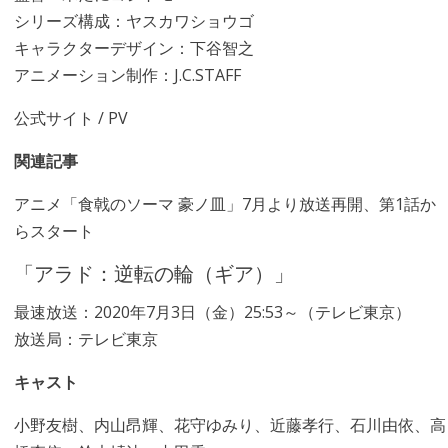
シリーズ構成：ヤスカワショウゴ
キャラクターデザイン：下谷智之
アニメーション制作：J.C.STAFF
公式サイト
/
PV
関連記事
アニメ「食戟のソーマ 豪ノ皿」7月より放送再開、第1話か
らスタート
「アラド：逆転の輪（ギア）」
最速放送：2020年7月3日（金）25:53～（テレビ東京）
放送局：テレビ東京
キャスト
小野友樹、内山昂輝、花守ゆみり、近藤孝行、石川由依、高