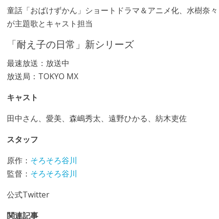
童話「おばけずかん」ショートドラマ＆アニメ化、水樹奈々
が主題歌とキャスト担当
「耐え子の日常」新シリーズ
最速放送：放送中
放送局：TOKYO MX
キャスト
田中さん、愛美、森嶋秀太、遠野ひかる、紡木吏佐
スタッフ
原作：
そろそろ谷川
監督：
そろそろ谷川
公式Twitter
関連記事