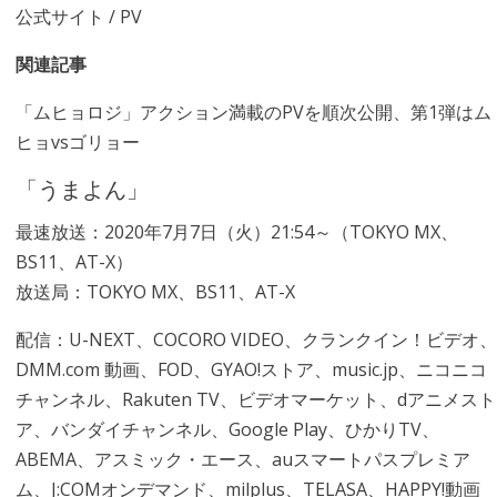
公式サイト
/
PV
関連記事
「ムヒョロジ」アクション満載のPVを順次公開、第1弾はム
ヒョvsゴリョー
「うまよん」
最速放送：2020年7月7日（火）21:54～（TOKYO MX、
BS11、AT-X）
放送局：TOKYO MX、BS11、AT-X
配信：U-NEXT、COCORO VIDEO、クランクイン！ビデオ、
DMM.com 動画、FOD、GYAO!ストア、music.jp、ニコニコ
チャンネル、Rakuten TV、ビデオマーケット、dアニメスト
ア、バンダイチャンネル、Google Play、ひかりTV、
ABEMA、アスミック・エース、auスマートパスプレミア
ム、J:COMオンデマンド、milplus、TELASA、HAPPY!動画