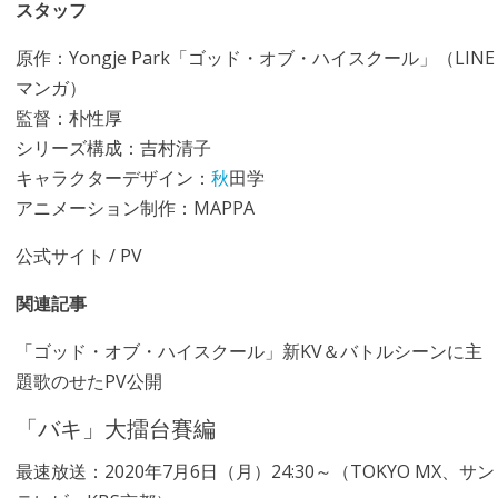
スタッフ
原作：Yongje Park「ゴッド・オブ・ハイスクール」（LINE
マンガ）
監督：朴性厚
シリーズ構成：吉村清子
キャラクターデザイン：
秋
田学
アニメーション制作：MAPPA
公式サイト
/
PV
関連記事
「ゴッド・オブ・ハイスクール」新KV＆バトルシーンに主
題歌のせたPV公開
「バキ」大擂台賽編
最速放送：2020年7月6日（月）24:30～（TOKYO MX、サン