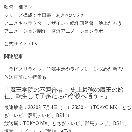
監督：畑博之
シリーズ構成：土田霞、あさのハジメ
アニメキャラクターデザイン・総作画監督：池上たろう
アニメーション制作：横浜アニメーションラボ
公式サイト
/
PV
関連記事
「ラピスリライツ」学院生活やライブシーン収めた新PV、
放送直前に生特番も
「魔王学院の不適合者 ～史上最強の魔王の始
祖、転生して子孫たちの学校へ通う～」
最速放送：2020年7月4日（土）23:30～（TOKYO MX、とち
ぎテレビ、群馬テレビ、BS11）
放送局：TOKYO MX、とちぎテレビ、群馬テレビ、BS11、
読売テレビ、テレビ愛知、AT-X