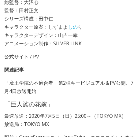
総監督：大沼心
監督：田村正文
シリーズ構成：田中仁
キャラクター原案：しずまよ
しの
り
キャラクターデザイン：山吉一幸
アニメーション制作：SILVER LINK.
公式サイト
/
PV
関連記事
「魔王学院の不適合者」第2弾キービジュアル＆PV公開、7
月4日放送開始
「巨人族の花嫁」
最速放送：2020年7月5日（日）25:00～（TOKYO MX）
放送局：TOKYO MX