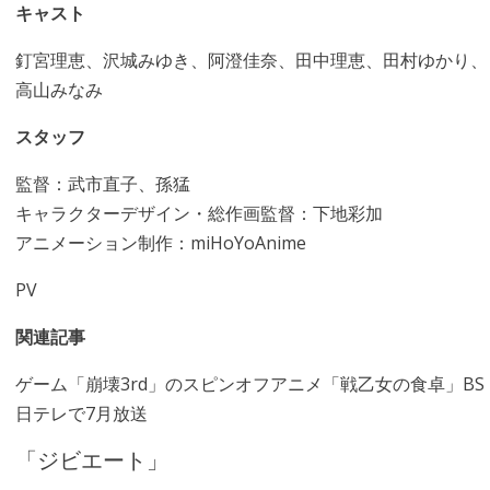
キャスト
釘宮理恵、沢城みゆき、阿澄佳奈、田中理恵、田村ゆかり、
高山みなみ
スタッフ
監督：武市直子、孫猛
キャラクターデザイン・総作画監督：下地彩加
アニメーション制作：miHoYoAnime
PV
関連記事
ゲーム「崩壊3rd」のスピンオフアニメ「戦乙女の食卓」BS
日テレで7月放送
「ジビエート」