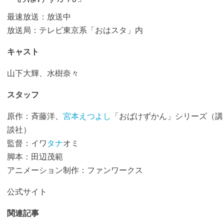
最速放送：放送中
放送局：テレビ東京系「おはスタ」内
キャスト
山下大輝、水樹奈々
スタッフ
原作：斉藤洋、
宮本えつよし
「おばけずかん」シリーズ（講
談社）
監督：イワ
タナ
オミ
脚本：田辺茂範
アニメーション制作：ファンワークス
公式サイト
関連記事