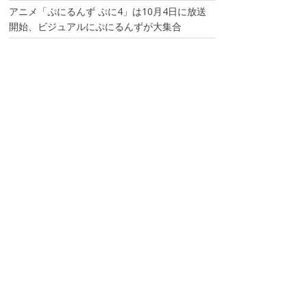
アニメ「ぷにるんず ぷに4」は10月4日に放送
開始、ビジュアルにぷにるんずが大集合