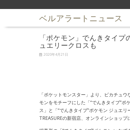
S
k
ベルアラートニュース
i
p
t
「ポケモン」でんきタイプ
o
c
ュエリークロスも
o
n
2020年4月21日
t
e
n
t
「ポケットモンスター」より、ピカチュウ
モンをモチーフにした「“でんきタイプ”ポ
ス」と「“でんきタイプ”ポケモン ジュエリ
TREASUREの新宿店、オンラインショッ