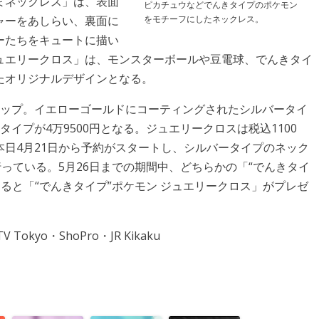
ずまネックレス」は、表面
ピカチュウなどでんきタイプのポケモン
ャーをあしらい、裏面に
をモチーフにしたネックレス。
ーたちをキュートに描い
ジュエリークロス」は、モンスターボールや豆電球、でんきタイ
たオリジナルデザインとなる。
ナップ。イエローゴールドにコーティングされたシルバータイ
ドタイプが4万9500円となる。ジュエリークロスは税込1100
日4月21日から予約がスタートし、シルバータイプのネック
行っている。5月26日までの期間中、どちらかの「“でんきタイ
ると「“でんきタイプ”ポケモン ジュエリークロス」がプレゼ
TV Tokyo・ShoPro・JR Kikaku