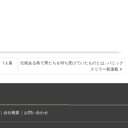
、1人暮
伝統ある島で男たちを待ち受けていたものとは…パニック
スリラー新連載
|
会社概要
|
お問い合わせ