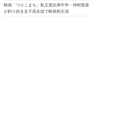
映画「つりこまち」私立恵比寿中学・仲村悠菜
が釣り好き女子高生役で映画初主演