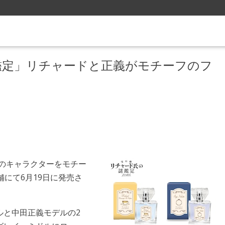
鑑定」リチャードと正義がモチーフのフ
のキャラクターをモチー
店舗にて6月19日に発売さ
ルと中田正義モデルの2