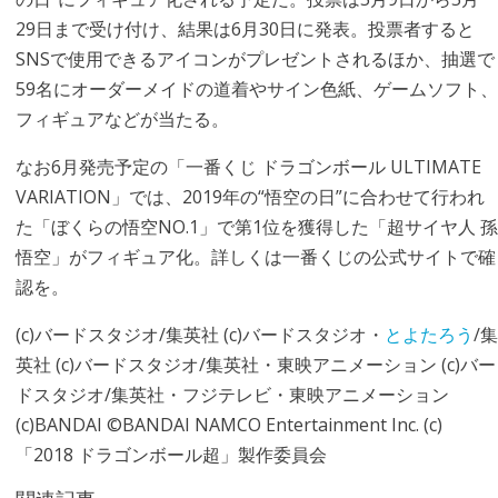
29日まで受け付け、結果は6月30日に発表。投票者すると
SNSで使用できるアイコンがプレゼントされるほか、抽選で
59名にオーダーメイドの道着やサイン色紙、ゲームソフト、
フィギュアなどが当たる。
なお6月発売予定の「一番くじ ドラゴンボール ULTIMATE
VARIATION」では、2019年の“悟空の日”に合わせて行われ
た「ぼくらの悟空NO.1」で第1位を獲得した「超サイヤ人 孫
悟空」がフィギュア化。詳しくは一番くじの公式サイトで確
認を。
(c)バードスタジオ/集英社 (c)バードスタジオ・
とよたろう
/集
英社 (c)バードスタジオ/集英社・東映アニメーション (c)バー
ドスタジオ/集英社・フジテレビ・東映アニメーション
(c)BANDAI ©BANDAI NAMCO Entertainment Inc. (c)
「2018 ドラゴンボール超」製作委員会