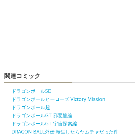
関連コミック
ドラゴンボールSD
ドラゴンボールヒーローズ Victory Mission
ドラゴンボール超
ドラゴンボールGT 邪悪龍編
ドラゴンボールGT 宇宙探索編
DRAGON BALL外伝 転生したらヤムチャだった件