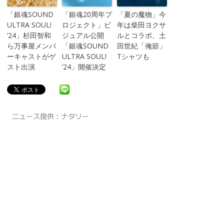
「銀魂SOUND
「銀魂20周年プ
「夏の魔物」今
ULTRA SOUL!
ロジェクト」ビ
年は柴田ヨクサ
’24」杉田智和
ジュアル公開
ルとコラボ、土
ら万事屋メンバ
「銀魂SOUND
田世紀「俺節」
ーキャストがゲ
ULTRA SOUL!
Tシャツも
スト出演
’24」開催決定