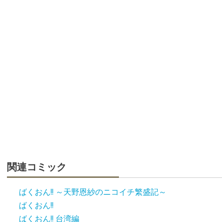
関連コミック
ばくおん!! ～天野恩紗のニコイチ繁盛記～
ばくおん!!
ばくおん!! 台湾編