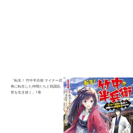
「転生！ 竹中半兵衛 マイナー武
将に転生した仲間たちと戦国乱
世を生き抜く」1巻