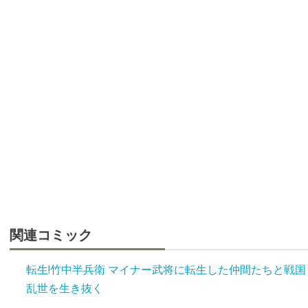
関連コミック
転生!竹中半兵衛 マイナー武将に転生した仲間たちと戦国
乱世を生き抜く