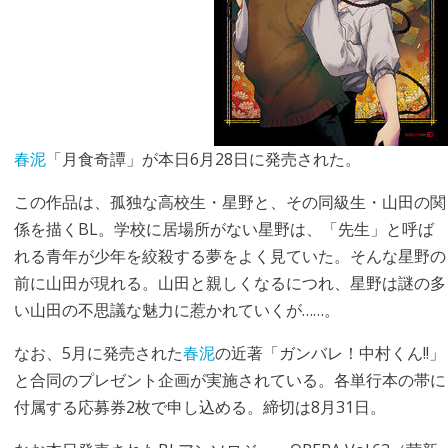
春泥
「月食奇譚」が本日6月28日に発売された。
この作品は、孤独な高校生・星野と、その同級生・山田の関
係を描くBL。学校に居場所がない星野は、「先生」と呼ば
れる青年が少年を絞殺する夢をよく見ていた。そんな星野の
前に山田が現れる。山田と親しくなるにつれ、星野は謎の多
い山田の不思議な魅力に惹かれていくが……。
なお、5月に発売された
春泥
の近著「ガンバレ！中村くん!!」
と合同のプレゼント企画が実施されている。各単行本の帯に
付属する応募券2枚で申し込める。締切は8月31日。