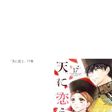
「天に恋う」17巻