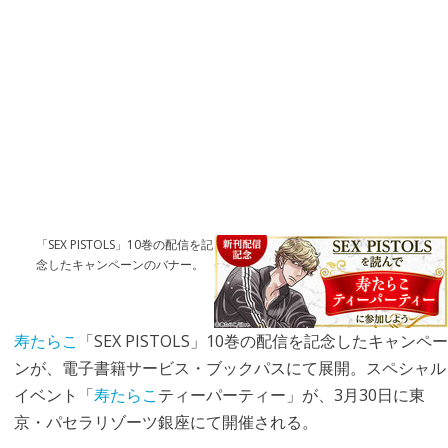
「SEX PISTOLS」10巻の配信を記
念したキャンペーンのバナー。
寿たらこ
「SEX PISTOLS」10巻の配信を記念したキャンペー
ンが、電子書籍サービス・ブックパスにて展開。スペシャル
イベント「
寿たらこ
ティーパーティー」が、3月30日に東
京・パセラリゾーツ銀座にて開催される。