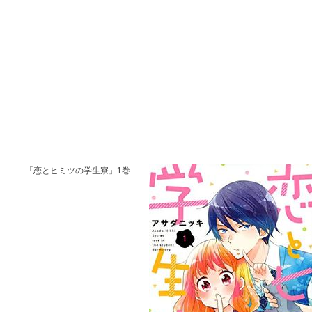
「恋とヒミツの学生寮」1巻