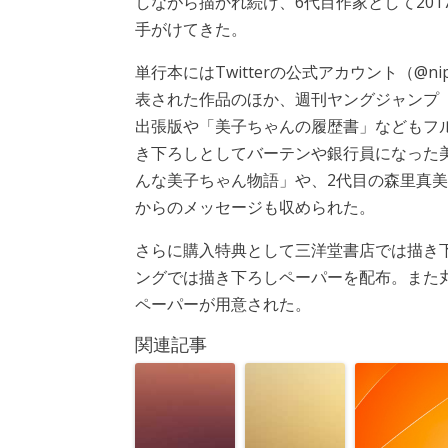
しながら描かれ続け、6代目作家として201
手がけてきた。
単行本にはTwitterの公式アカウント（@nipp
表された作品のほか、週刊ヤングジャンプ
出張版や「美子ちゃんの履歴書」などもフ
き下ろしとしてバーテンや銀行員になった
んな美子ちゃん物語」や、2代目の森里真美
からのメッセージも収められた。
さらに購入特典として三洋堂書店では描き
ングでは描き下ろしペーパーを配布。また
ペーパーが用意された。
関連記事