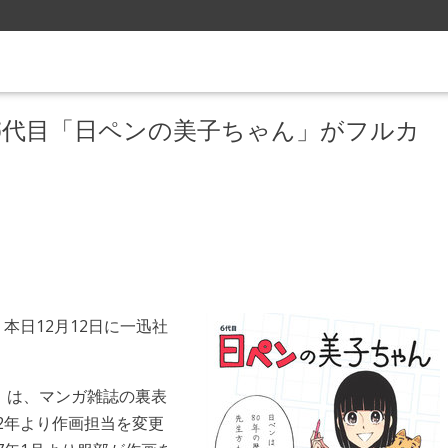
の6代目「日ペンの美子ちゃん」がフルカ
本日12月12日に一迅社
」は、マンガ雑誌の裏表
2年より作画担当を変更