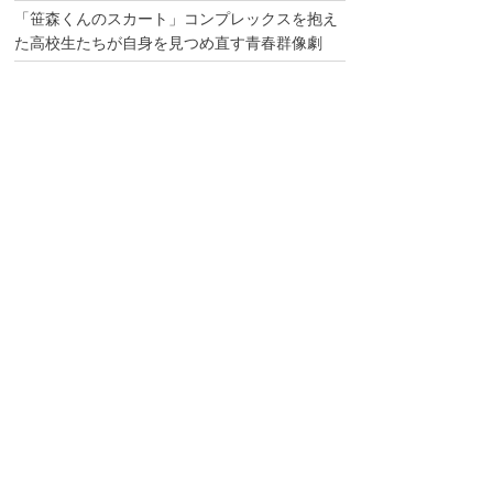
「笹森くんのスカート」コンプレックスを抱え
た高校生たちが自身を見つめ直す青春群像劇