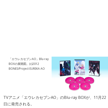
「エウレカセブンAO」Blu-ray
BOXの展開図。(c)2012
BONES/Project EUREKA AO
TVアニメ「エウレカセブンAO」のBlu-ray BOXが、11月22
日に発売される。