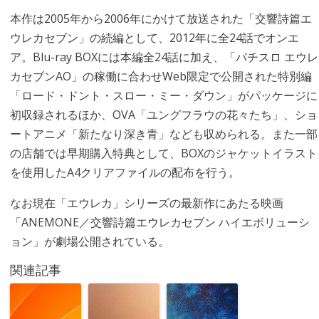
本作は2005年から2006年にかけて放送された「交響詩篇エ
ウレカセブン」の続編として、2012年に全24話でオンエ
ア。Blu-ray BOXには本編全24話に加え、「パチスロ エウレ
カセブンAO」の稼働に合わせWeb限定で公開された特別編
「ロード・ドント・スロー・ミー・ダウン」がパッケージに
初収録されるほか、OVA「ユングフラウの花々たち」、ショ
ートアニメ「新たなり深き青」なども収められる。また一部
の店舗では早期購入特典として、BOXのジャケットイラスト
を使用したA4クリアファイルの配布を行う。
なお現在「エウレカ」シリーズの最新作にあたる映画
「ANEMONE／交響詩篇エウレカセブン ハイエボリューシ
ョン」が劇場公開されている。
関連記事