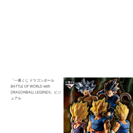
「一番くじ ドラゴンボール
BATTLE OF WORLD with
DRAGONBALL LEGENDS」ビジ
ュアル