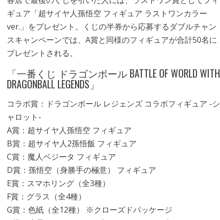
各店で最後のくじを引いた人には、ラストワン賞としてフィ
ギュア「超サイヤ人孫悟空 フィギュア ラストワンカラー
ver.」をプレゼント。くじの半券から応募するダブルチャン
スキャンペーンでは、A賞と同様のフィギュアが合計50名に
プレゼントされる。
「一番くじ ドラゴンボール BATTLE OF WORLD WITH
DRAGONBALL LEGENDS」
コラボ賞：ドラゴンボール レジェンズ コラボフィギュア -シ
ャロット-
A賞：超サイヤ人孫悟空 フィギュア
B賞：超サイヤ人2孫悟飯 フィギュア
C賞：魔人ベジータ フィギュア
D賞：孫悟空（身勝手の極意） フィギュア
E賞：スマホリング（全3種）
F賞：グラス（全4種）
G賞：色紙（全12種） ※クローズドパッケージ