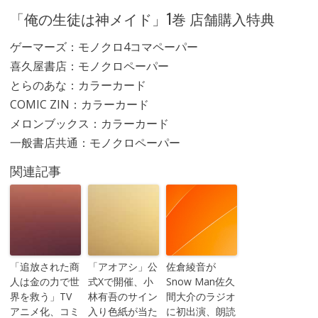
「俺の生徒は神メイド」1巻 店舗購入特典
ゲーマーズ：モノクロ4コマペーパー
喜久屋書店：モノクロペーパー
とらのあな：カラーカード
COMIC ZIN：カラーカード
メロンブックス：カラーカード
一般書店共通：モノクロペーパー
関連記事
「追放された商
「アオアシ」公
佐倉綾音が
人は金の力で世
式Xで開催、小
Snow Man佐久
界を救う」TV
林有吾のサイン
間大介のラジオ
アニメ化、コミ
入り色紙が当た
に初出演、朗読