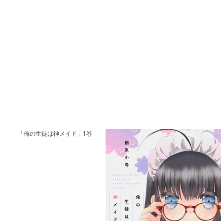
「俺の生徒は神メイド」1巻