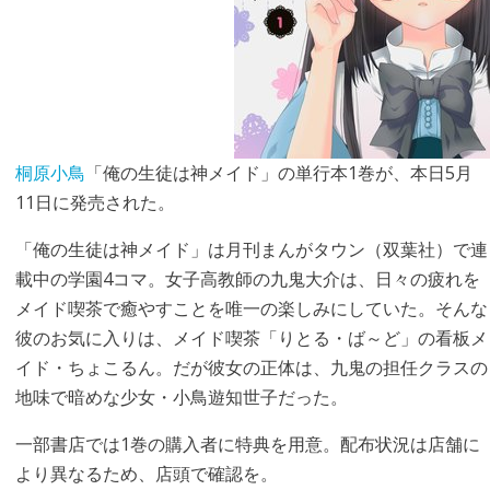
桐原小鳥
「俺の生徒は神メイド」の単行本1巻が、本日5月
11日に発売された。
「俺の生徒は神メイド」は月刊まんがタウン（双葉社）で連
載中の学園4コマ。女子高教師の九鬼大介は、日々の疲れを
メイド喫茶で癒やすことを唯一の楽しみにしていた。そんな
彼のお気に入りは、メイド喫茶「りとる・ば～ど」の看板メ
イド・ちょこるん。だが彼女の正体は、九鬼の担任クラスの
地味で暗めな少女・小鳥遊知世子だった。
一部書店では1巻の購入者に特典を用意。配布状況は店舗に
より異なるため、店頭で確認を。