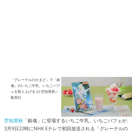
「グレーテルのかまど」で「銀
魂」のいちご牛乳、いちごパフ
ェを取り上げる (c) 空知英秋／
集英社
空知英秋
「銀魂」に登場するいちご牛乳、いちごパフェが、
3月9日22時にNHK Eテレで初回放送される「グレーテルの