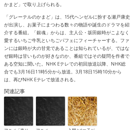
かまど」で取り上げられる。
「グレーテルのかまど」は、15代ヘンゼルに扮する瀬戸康史
が出演し、お菓子にまつわる数々の物語や誕生のドラマを紹
介する番組。「銀魂」からは、主人公・坂田銀時がこよなく
愛するいちご牛乳といちごパフェにフィーチャーする。ファ
ンには銀時が大の甘党であることは知られているが、ではな
ぜ銀時は甘いものが好きなのか、番組ではその疑問を作者で
ある空知に聞いた。NHK Eテレでの初回放送以降、NHK総
合でも3月16日11時5分から放送。3月18日15時10分から
は、再びNHK Eテレで放送される。
関連記事