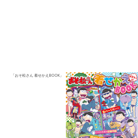
「おそ松さん 着せかえBOOK」