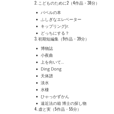
2. こどものために2（4作品・38分）
バベルの本
ふしぎなエレベーター
キップリングJr.
どっちにする？
3. 初期短編集（9作品・39分）
博物誌
小夜曲
上を向いて…
Ding Dong
天体譜
淡水
水棲
ひゃっかずかん
遠近法の箱 博士の探し物
4. 虚と実（5作品・55分）