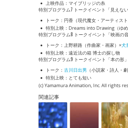
上映作品：マイブリッジの糸
特別プログラム7 トークイベント「見えな
トーク：円香（現代魔女・アーティスト
特別上映：Dreams into Drawing（
特別プログラム8 トークイベント「映画の
トーク：上野耕路（作曲家・画家）×
犬
特別上映：遠近法の箱 博士の探し物
特別プログラム9 トークイベント「本の形
トーク：
古川日出男
（小説家・詩人・劇
特別上映：とても短い
(c) Yamamura Animation, Inc. All rights re
関連記事