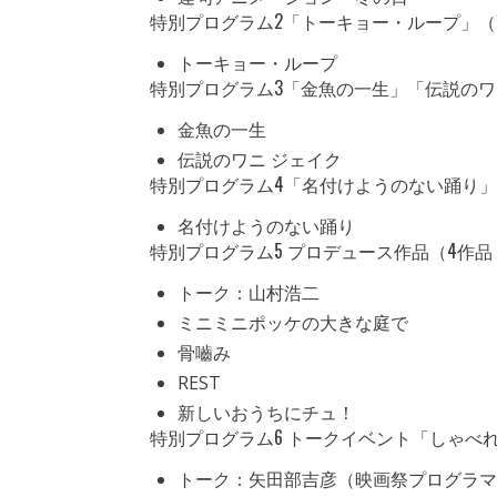
特別プログラム2「トーキョー・ループ」（1
トーキョー・ループ
特別プログラム3「金魚の一生」「伝説のワニ
金魚の一生
伝説のワニ ジェイク
特別プログラム4「名付けようのない踊り」（
名付けようのない踊り
特別プログラム5 プロデュース作品（4作
トーク：山村浩二
ミニミニポッケの大きな庭で
骨嚙み
REST
新しいおうちにチュ！
特別プログラム6 トークイベント「しゃべ
トーク：矢田部吉彦（映画祭プログラマ