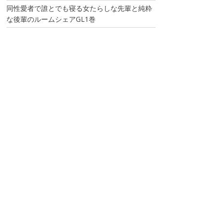
同性愛者で誰とでも寝る女たらしな先輩と純粋
な後輩のルームシェアGL1巻