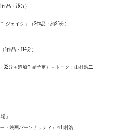
作品・75分）
 ジェイク」（2作品・約95分）
1作品・114分）
品・32分＋追加作品予定）＋トーク：山村浩二
れ場」
ー・映画パーソナリティ）×山村浩二