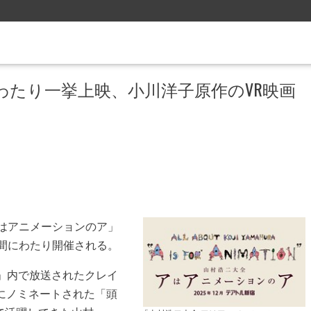
にわたり一挙上映、小川洋子原作のVR映画
はアニメーションのア」
週間にわたり開催される。
」内で放送されたクレイ
にノミネートされた「頭