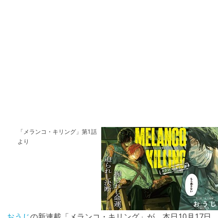
「メランコ・キリング」第1話
より
おうじ
の新連載「メランコ・キリング」が、本日10月17日