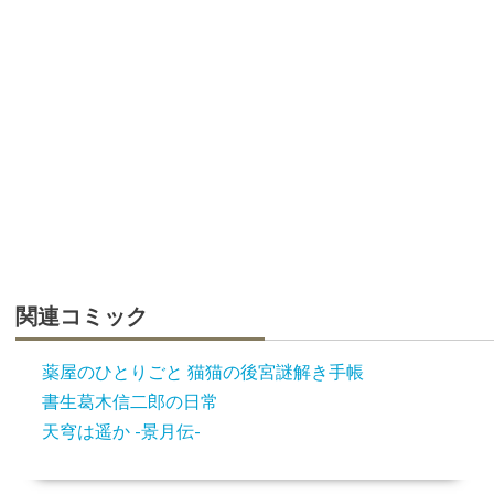
関連コミック
薬屋のひとりごと 猫猫の後宮謎解き手帳
書生葛木信二郎の日常
天穹は遥か -景月伝-