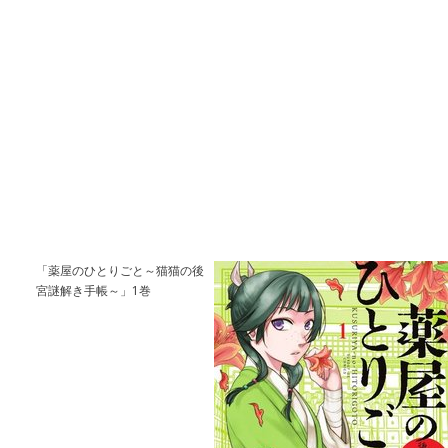
「薬屋のひとりごと～猫猫の後
宮謎解き手帳～」1巻