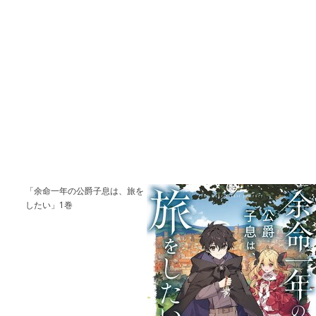
「余命一年の公爵子息は、旅を
したい」1巻