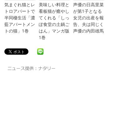
気まぐれ猫とレ
美味しい料理と
声優の日高里菜
トロアパートで
看板猫が癒やし
が第1子となる
半同棲生活「濃
てくれる「しっ
女児の出産を報
藍アパートメン
ぽ食堂の土鍋ご
告、夫は同じく
トの猫」1巻
はん」マンガ版
声優の内田雄馬
1巻