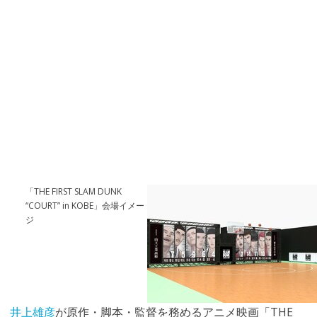
「THE FIRST SLAM DUNK
“COURT” in KOBE」会場イメー
ジ
井上雄彦
が原作・脚本・監督を務めるアニメ映画「THE