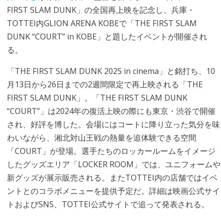
FIRST SLAM DUNK」の全国再上映を記念し、兵庫・
TOTTEI内GLION ARENA KOBEで「THE FIRST SLAM
DUNK “COURT” in KOBE」と題したイベントが開催され
る。
「THE FIRST SLAM DUNK 2025 in cinema」と銘打ち、10
月13日から26日までの2週間限定で再上映される「THE
FIRST SLAM DUNK」。「THE FIRST SLAM DUNK
“COURT”」は2024年の復活上映の際にも東京・渋谷で開催
され、好評を博した。会場にはコートに降り立った気分を味
わいながら、湘北対山王戦の熱量を追体験できる空間
「COURT」が登場。選手たちのロッカールームをイメージ
したグッズエリア「LOCKER ROOM」では、ユニフォームや
新グッズが展示販売される。またTOTTEI内の店舗ではイベ
ントとのコラボメニューを提供予定だ。詳細は映画公式サイ
トおよびSNS、TOTTEI公式サイトで追って発表される。