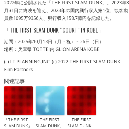
2022年に公開された「THE FIRST SLAM DUNK」。2023年8
月31日に終映を迎え、2023年の国内興行収入第1位、観客動
員数1095万9356人、興行収入158.7億円を記録した。
「THE FIRST SLAM DUNK “COURT” IN KOBE」
期間：2025年10月13日（月・祝）～26日（日）
場所：兵庫県 TOTTEI内 GLION ARENA KOBE
(c) I.T.PLANNING,INC. (c) 2022 THE FIRST SLAM DUNK
Film Partners
関連記事
「THE FIRST
「THE FIRST
「THE FIRST
SLAM DUNK」
SLAM DUNK」
SLAM DUNK