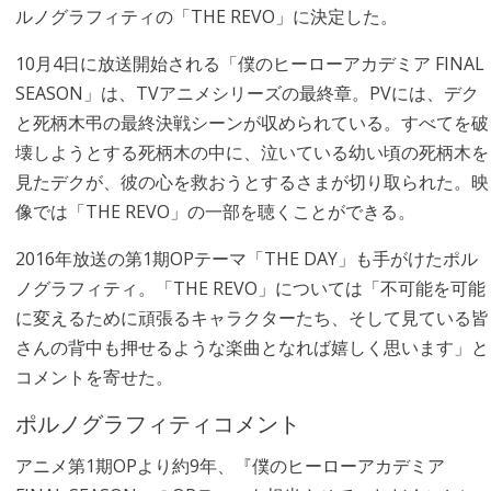
ルノグラフィティの「THE REVO」に決定した。
10月4日に放送開始される「僕のヒーローアカデミア FINAL
SEASON」は、TVアニメシリーズの最終章。PVには、デク
と死柄木弔の最終決戦シーンが収められている。すべてを破
壊しようとする死柄木の中に、泣いている幼い頃の死柄木を
見たデクが、彼の心を救おうとするさまが切り取られた。映
像では「THE REVO」の一部を聴くことができる。
2016年放送の第1期OPテーマ「THE DAY」も手がけたポル
ノグラフィティ。「THE REVO」については「不可能を可能
に変えるために頑張るキャラクターたち、そして見ている皆
さんの背中も押せるような楽曲となれば嬉しく思います」と
コメントを寄せた。
ポルノグラフィティコメント
アニメ第1期OPより約9年、『僕のヒーローアカデミア