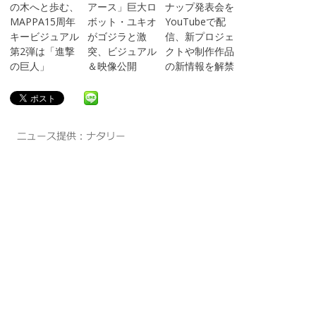
の木へと歩む、
アース」巨大ロ
ナップ発表会を
MAPPA15周年
ボット・ユキオ
YouTubeで配
キービジュアル
がゴジラと激
信、新プロジェ
第2弾は「進撃
突、ビジュアル
クトや制作作品
の巨人」
＆映像公開
の新情報を解禁