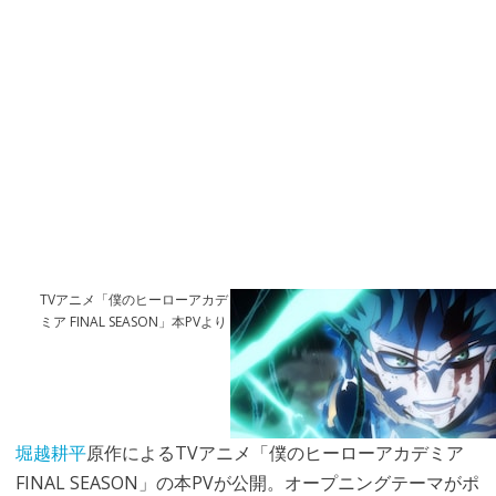
TVアニメ「僕のヒーローアカデ
ミア FINAL SEASON」本PVより
堀越耕平
原作によるTVアニメ「僕のヒーローアカデミア
FINAL SEASON」の本PVが公開。オープニングテーマがポ