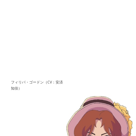
フィリパ・ゴードン（CV：安済
知佳）