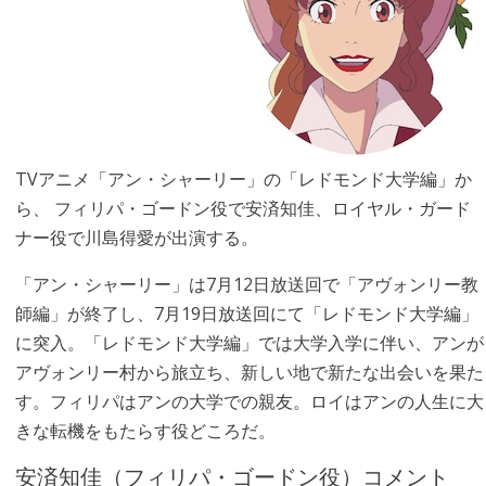
TVアニメ「アン・シャーリー」の「レドモンド大学編」か
ら、 フィリパ・ゴードン役で安済知佳、ロイヤル・ガード
ナー役で川島得愛が出演する。
「アン・シャーリー」は7月12日放送回で「アヴォンリー教
師編」が終了し、7月19日放送回にて「レドモンド大学編」
に突入。「レドモンド大学編」では大学入学に伴い、アンが
アヴォンリー村から旅立ち、新しい地で新たな出会いを果た
す。フィリパはアンの大学での親友。ロイはアンの人生に大
きな転機をもたらす役どころだ。
安済知佳（フィリパ・ゴードン役）コメント