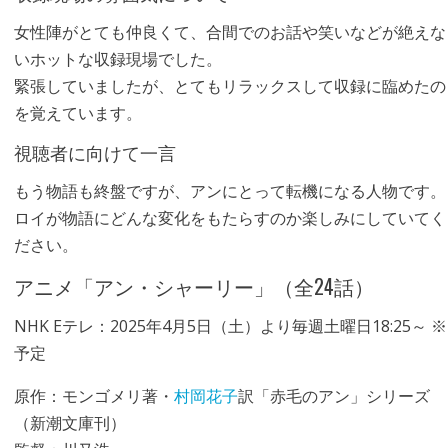
女性陣がとても仲良くて、合間でのお話や笑いなどが絶えな
いホットな収録現場でした。
緊張していましたが、とてもリラックスして収録に臨めたの
を覚えています。
視聴者に向けて一言
もう物語も終盤ですが、アンにとって転機になる人物です。
ロイが物語にどんな変化をもたらすのか楽しみにしていてく
ださい。
アニメ「アン・シャーリー」（全24話）
NHK Eテレ：2025年4月5日（土）より毎週土曜日18:25～ ※
予定
原作：モンゴメリ著・
村岡花子
訳「赤毛のアン」シリーズ
（新潮文庫刊）