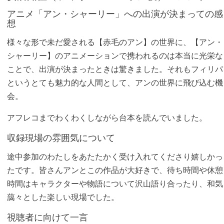
アニメ「アン・シャーリー」への出演が決まっての感
想
様々な形で未だ愛される【赤毛のアン】の世界に、【アン・
シャーリー】のアニメーションで携われるのは本当に光栄な
ことで、出演が決まったときは驚きました。それもフィリパ
というとても魅力的な人間として、アンの世界に飛び込む機
会。
アフレコまでわくわくしながら台本を読んでいました。
収録現場の雰囲気について
途中参加のわたしをあたたかく受け入れてくださり嬉しかっ
たです。皆さんアンとこの作品が大好きで、待ち時間や休憩
時間はキャラクターや物語について沢山語り合ったり、和気
藹々とした楽しい現場でした。
視聴者に向けて一言