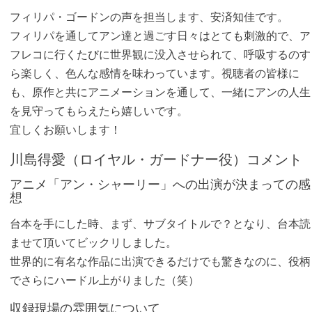
フィリパ・ゴードンの声を担当します、安済知佳です。
フィリパを通してアン達と過ごす日々はとても刺激的で、ア
フレコに行くたびに世界観に没入させられて、呼吸するのす
ら楽しく、色んな感情を味わっています。視聴者の皆様に
も、原作と共にアニメーションを通して、一緒にアンの人生
を見守ってもらえたら嬉しいです。
宜しくお願いします！
川島得愛（ロイヤル・ガードナー役）コメント
アニメ「アン・シャーリー」への出演が決まっての感
想
台本を手にした時、まず、サブタイトルで？となり、台本読
ませて頂いてビックリしました。
世界的に有名な作品に出演できるだけでも驚きなのに、役柄
でさらにハードル上がりました（笑）
収録現場の雰囲気について