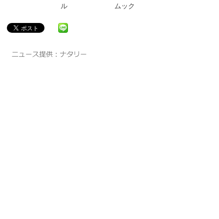
ル
ムック