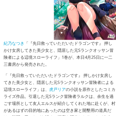
紀乃なつき
「『先日救っていただいたドラゴンです』 押し
かけ女房してきた美少女と、隠居した元Sランクオッサン冒
険者による辺境スローライフ」1巻が、本日4月25日に一二
三書房から発売された。
「『先日救っていただいたドラゴンです』 押しかけ女房し
てきた美少女と、隠居した元Sランクオッサン冒険者による
辺境スローライフ」は、
虎戸リア
の小説を原作としたコミカ
ライズ作品。引退した元Sランク冒険者ラルクは、余生を過
ごす場所として友人エルスが紹介してくれた地に赴くが、村
があるはずの目的地にあったのは空き家と開墾用の道具だ