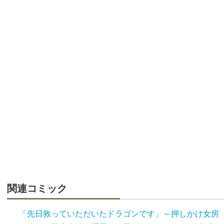
関連コミック
「先日救っていただいたドラゴンです」～押しかけ女房