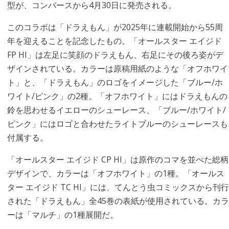
型が、コンバースから4月30日に発売される。
このコラボは「ドラえもん」が2025年に連載開始から55周
年を迎えることを記念したもの。「オールスター エイジド
FP HI」は左足に笑顔のドラえもん、右足にその後ろ姿がデ
ザインされている。カラーは原稿用紙のような「オフホワイ
ト」と、「ドラえもん」のロゴをイメージした「ブルー/ホ
ワイト/ピンク」の2種。「オフホワイト」にはドラえもんの
鈴を思わせるイエローのシューレース、「ブルー/ホワイト/
ピンク」にはロゴと合わせたライトブルーのシューレースも
付属する。
「オールスター エイジド CP HI」は原作のコマを並べた総柄
デザインで、カラーは「オフホワイト」の1種。「オールス
ター エイジド TC HI」には、てんとう虫コミックスから刊行
された「ドラえもん」全45巻の表紙が使用されている。カラ
ーは「マルチ」の1種展開だ。