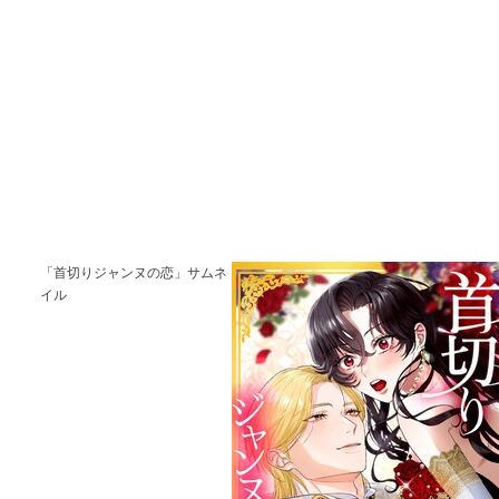
「首切りジャンヌの恋」サムネ
イル