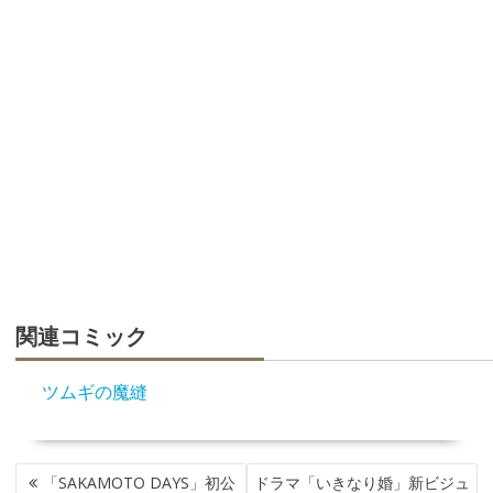
関連コミック
ツムギの魔縫
投
「SAKAMOTO DAYS」初公
ドラマ「いきなり婚」新ビジュ