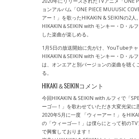
2020年にリリースされたTVアニメ「ONE 
ョンアルバム「ONE PIECE MUUUSIC CO
アー！」を歌ったHIKAKIN & SEIKINの
HIKAKIN＆SEIKIN with モンキー
した楽曲が楽しめる。
1月5日の放送開始に先がけ、YouTubeチャン
HIKAKIN＆SEIKIN with モンキー・D
は、オンエアと別バージョンの楽曲を聴く
る。
HIKAKI＆SEIKINコメント
今回HIKAKIN & SEIKIN with ルフィで「S
ーゴ―！」を歌わせていただき大変光栄に
2020年5月に一度 「ウィーアー！」をHIKA
の「ウィーゴ―！」は僕らにとって初のT
で興奮しております！