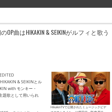
のOP曲はHIKAKIN & SEIKINがルフィと歌う
DITED
KAKIN & SEIKINとル
IN with モンキー・
グ主題歌として用いられ
HikakinTVで公開されたミュージックビデ