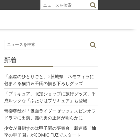
新着
「薬屋のひとりごと」×茨城県 ネモフィラに
包まれる猫猫＆壬氏の描き下ろしグッズ
「プリキュア」限定ショップに旅行グッズ、平
成ルックな「ふたりはプリキュア」も登場
青柳尊哉が「仮面ライダーゼッツ」スピンオフ
ドラマに出演、謎の男の正体が明らかに
少女が目指すのは甲子園の夢舞台 新連載「柚
季の甲子園」がCOMIC FUZでスタート