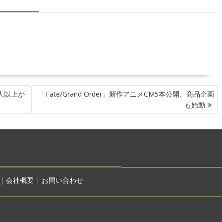
人以上が
「Fate/Grand Order」新作アニメCM5本公開、商品企画
も始動
|
会社概要
|
お問い合わせ