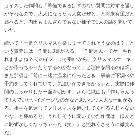
ョイスした作間も「準備できるはずのない質問に対する返し
がそれなので、大人になったら大変だぜと」と将来有望だと
述べると、内田もまんざらでもない様子で2人の話を聞いて
いた。
続いて「一番クリスマスを楽しませてくれそうなのは？」と
いう質問には、作間に3票が入る。「作間さんってケーキ作
れますよね？ そのイメージが強いから、クリスマスケーキ
とか作っちゃったりするのかなって」と理由を語るのは畑。
また那須は「前に一緒に温泉に行ったとき、事前に下調べや
予約をしてくれていて、気遣いができるから」と、実際に作
間のしっかりした一面を明かす。さらに織山も「作ちゃんっ
て1人でいたいイメージなのかなと思いつつ大人な一面があ
る。相手を気遣ってクリスマスを過ごしてくれるんじゃない
かな」と褒めると、うれしそうに聞いていた作間は「ほんと
に恥ずかしくなっちゃった（笑）」と照れくさそうに微笑ん
だ。