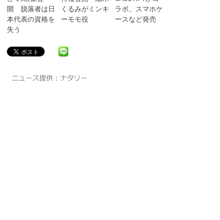
開 脱落者は日
くるみがミンキ
ラボ、スマホケ
本代表の資格を
ーモモ役
ースなど発売
失う