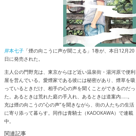
岸本七子
「煙の向こうに声が聞こえる」1巻が、本日12月20
日に発売された。
主人公の門野充は、東京からほど近い温泉街・湯河原で便利
屋を営んでいる。愛煙家である彼には秘密があり、煙草を吸
っているときだけ、相手の心の声を聞くことができるのだっ
た。あるときは荒れた庭の手入れ、あるときは道案内……。
充は煙の向こうの“心の声”を聞きながら、街の人たちの生活
に寄り添って暮らす。同作は青騎士（KADOKAWA）で連載
中。
関連記事