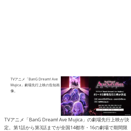
TVアニメ「BanG Dream! Ave
Mujica」劇場先行上映の告知画
像。
TVアニメ「BanG Dream! Ave Mujica」の劇場先行上映が決
定。第1話から第3話までが全国14都市・16の劇場で期間限