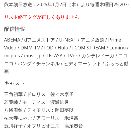
熊本朝日放送：2025年1月2日（木）より毎週木曜日25:20～
リスト終了タグが正しくありません
配信情報
ABEMA / dアニメストア / U-NEXT / アニメ放題 / Prime
Video / DMM TV / FOD / Hulu / J:COM STREAM / Lemino /
milplus / music.jp / TELASA / TVer / カンテレドーガ / ニコ
ニコ / バンダイチャンネル / ビデオマーケット / ふらっと動
画
キャスト
三角初華 / ドロリス：佐々木李子
若葉睦 / モーティス：渡瀬結月
八幡海鈴 / ティモリス：岡田夢以
祐天寺にゃむ / アモーリス：米澤茜
豊川祥子 / オブリビオニス：高尾奏音