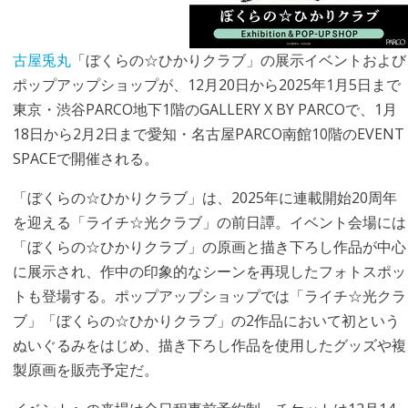
古屋兎丸
「ぼくらの☆ひかりクラブ」の展示イベントおよび
ポップアップショップが、12月20日から2025年1月5日まで
東京・渋谷PARCO地下1階のGALLERY X BY PARCOで、1月
18日から2月2日まで愛知・名古屋PARCO南館10階のEVENT
SPACEで開催される。
「ぼくらの☆ひかりクラブ」は、2025年に連載開始20周年
を迎える「ライチ☆光クラブ」の前日譚。イベント会場には
「ぼくらの☆ひかりクラブ」の原画と描き下ろし作品が中心
に展示され、作中の印象的なシーンを再現したフォトスポッ
トも登場する。ポップアップショップでは「ライチ☆光クラ
ブ」「ぼくらの☆ひかりクラブ」の2作品において初という
ぬいぐるみをはじめ、描き下ろし作品を使用したグッズや複
製原画を販売予定だ。