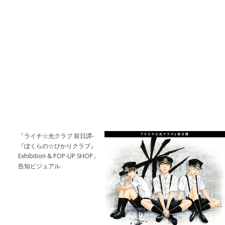
「ライチ☆光クラブ 前日譚-
『ぼくらの☆ひかりクラブ』
Exhibition & POP-UP SHOP」
告知ビジュアル