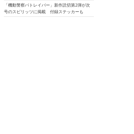
「機動警察パトレイバー」新作読切第2弾が次
号のスピリッツに掲載 付録ステッカーも