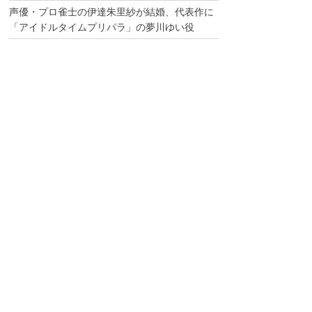
声優・プロ雀士の伊達朱里紗が結婚、代表作に
「アイドルタイムプリパラ」の夢川ゆい役