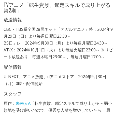
TVアニメ「転生貴族、鑑定スキルで成り上がる
第2期」
放送情報
CBC・TBS系全国28局ネット「アガルアニメ」枠：2024年9
月29日（日）より毎週日曜日23:30～
BS日テレ：2024年9月30日（月）より毎週月曜日24:30～
AT-X：2024年10月1日（火）より毎週火曜日23:00～ ※リピ
ート放送あり、毎週木曜日23:00～、毎週月曜日17:00～
配信情報
U-NEXT、アニメ放題、dアニメストア：2024年9月30日
（月）0時～配信開始
スタッフ
原作：
未来人A
「転生貴族、鑑定スキルで成り上がる～弱小
領地を受け継いだので、優秀な人材を増やしていたら、 最