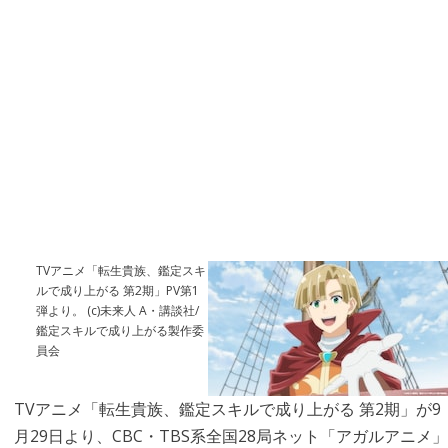
TVアニメ「転生貴族、鑑定スキ
ルで成り上がる 第2期」PV第1
弾より。 (c)未来人 A・講談社/
鑑定スキルで成り上がる製作委
員会
TVアニメ「転生貴族、鑑定スキルで成り上がる 第2期」が9
月29日より、CBC・TBS系全国28局ネット「アガルアニメ」