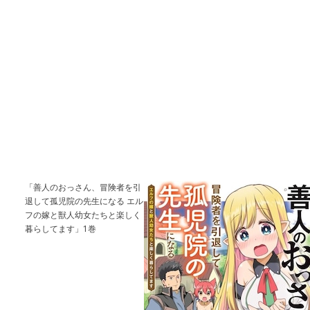
「善人のおっさん、冒険者を引
退して孤児院の先生になる エル
フの嫁と獣人幼女たちと楽しく
暮らしてます」1巻