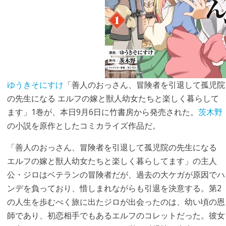
ゆうきそにすけ
「善人のおっさん、冒険者を引退して孤児院
の先生になる エルフの嫁と獣人幼女たちと楽しく暮らして
ます」1巻が、本日9月6日に竹書房から発売された。
茨木野
の小説を原作としたコミカライズ作品だ。
「善人のおっさん、冒険者を引退して孤児院の先生になる
エルフの嫁と獣人幼女たちと楽しく暮らしてます」の主人
公・ジロはベテランの冒険者だが、過去の大ケガが原因でハ
ンデを負っており、惜しまれながらも引退を決意する。第2
の人生を歩むべく旅に出たジロが出会ったのは、幼い頃の恩
師であり、初恋相手でもあるエルフのコレットだった。彼女