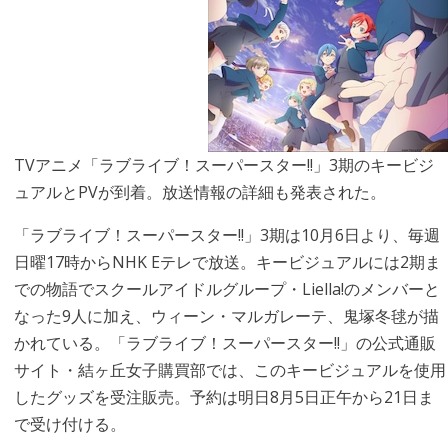
TVアニメ「ラブライブ！スーパースター!!」3期のキービジ
ュアルとPVが到着。放送情報の詳細も発表された。
「ラブライブ！スーパースター!!」3期は10月6日より、毎週
日曜17時からNHK Eテレで放送。キービジュアルには2期ま
での物語でスクールアイドルグループ・Liella!のメンバーと
なった9人に加え、ウィーン・マルガレーテ、鬼塚冬毬が描
かれている。「ラブライブ！スーパースター!!」の公式通販
サイト・結ヶ丘女子購買部では、このキービジュアルを使用
したグッズを受注販売。予約は明日8月5日正午から21日ま
で受け付ける。