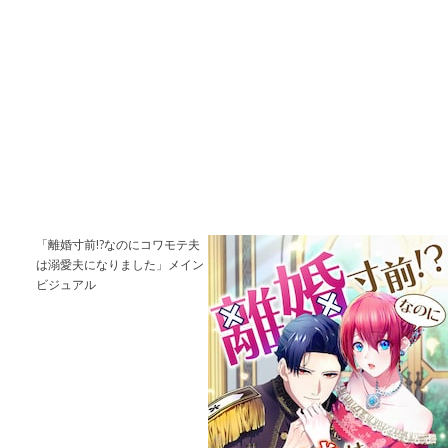
「離婚寸前!?なのにコワモテ夫
は溺愛夫になりました」メイン
ビジュアル