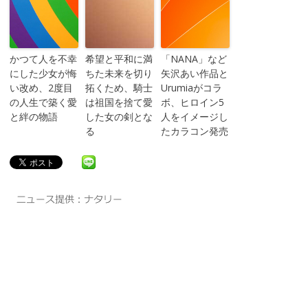
かつて人を不幸
希望と平和に満
「NANA」など
にした少女が悔
ちた未来を切り
矢沢あい作品と
い改め、2度目
拓くため、騎士
Urumiaがコラ
の人生で築く愛
は祖国を捨て愛
ボ、ヒロイン5
と絆の物語
した女の剣とな
人をイメージし
る
たカラコン発売