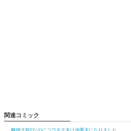
関連コミック
離婚寸前!?なのにコワモテ夫は溺愛夫になりました