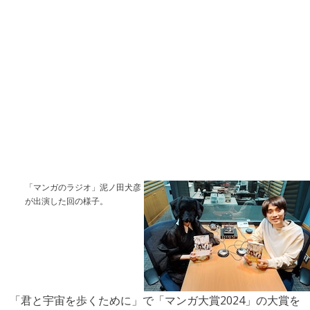
「マンガのラジオ」泥ノ田犬彦
が出演した回の様子。
「君と宇宙を歩くために」で「マンガ大賞2024」の大賞を