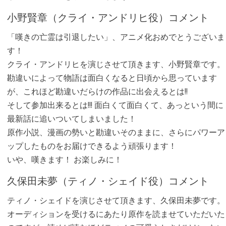
小野賢章（クライ・アンドリヒ役）コメント
「嘆きの亡霊は引退したい」、アニメ化おめでとうございま
す！
クライ・アンドリヒを演じさせて頂きます、小野賢章です。
勘違いによって物語は面白くなると日頃から思っています
が、これほど勘違いだらけの作品に出会えるとは!!
そして参加出来るとは!!! 面白くて面白くて、あっという間に
最新話に追いついてしまいました！
原作小説、漫画の勢いと勘違いそのままに、さらにパワーア
ップしたものをお届けできるよう頑張ります！
いや、嘆きます！ お楽しみに！
久保田未夢（ティノ・シェイド役）コメント
ティノ・シェイドを演じさせて頂きます、久保田未夢です。
オーディションを受けるにあたり原作を読ませていただいた