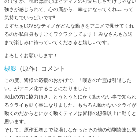
のですが、読めば読むほどティノの可愛らしさだけじゃない
強さが感じられて、心の底から、幸せになってくれ……って
気持ちでいっぱいです!!
ますたぁLOVEなティノがどんな動きをアニメで見せてくれ
るのか私自身もすごくワクワクしてます！ みなさんも放送
まで楽しみに待っていてくださると嬉しいです。
よろしくお願いします！
槻影
（原作）コメント
この度、皆様の応援のおかげで、「嘆きの亡霊は引退した
い」がアニメ化することになりました！
沢山の方に協力頂き、とうとうとにかく動かない事で知られ
るクライも動く事になりました。もちろん動かないクライが
動くのだからとにかく動くティノは皆様の想像以上に動くと
思います。
そして、原作五巻まで登場しなかったその他の幼馴染達は果