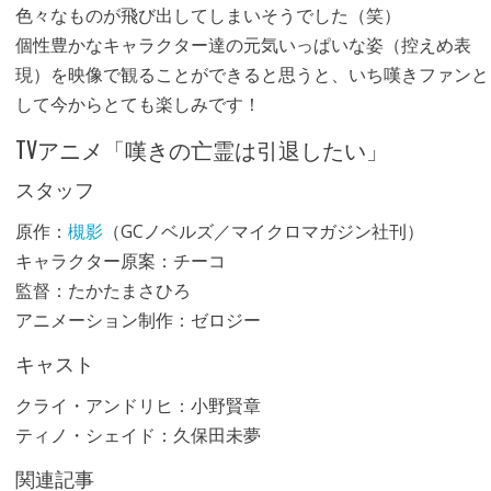
色々なものが飛び出してしまいそうでした（笑）
個性豊かなキャラクター達の元気いっぱいな姿（控えめ表
現）を映像で観ることができると思うと、いち嘆きファンと
して今からとても楽しみです！
TVアニメ「嘆きの亡霊は引退したい」
スタッフ
原作：
槻影
（GCノベルズ／マイクロマガジン社刊）
キャラクター原案：チーコ
監督：たかたまさひろ
アニメーション制作：ゼロジー
キャスト
クライ・アンドリヒ：小野賢章
ティノ・シェイド：久保田未夢
関連記事