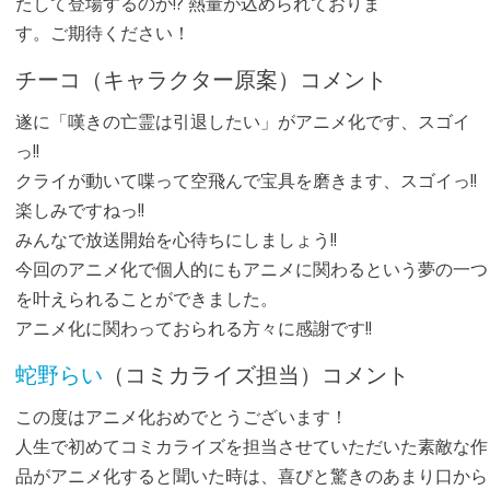
たして登場するのか!? 熱量が込められておりま
す。ご期待ください！
チーコ（キャラクター原案）コメント
遂に「嘆きの亡霊は引退したい」がアニメ化です、スゴイ
っ!!
クライが動いて喋って空飛んで宝具を磨きます、スゴイっ!!
楽しみですねっ!!
みんなで放送開始を心待ちにしましょう!!
今回のアニメ化で個人的にもアニメに関わるという夢の一つ
を叶えられることができました。
アニメ化に関わっておられる方々に感謝です!!
蛇野らい
（コミカライズ担当）コメント
この度はアニメ化おめでとうございます！
人生で初めてコミカライズを担当させていただいた素敵な作
品がアニメ化すると聞いた時は、喜びと驚きのあまり口から