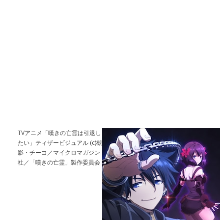
TVアニメ「嘆きの亡霊は引退し
たい」ティザービジュアル (c)槻
影・チーコ／マイクロマガジン
社／「嘆きの亡霊」製作委員会