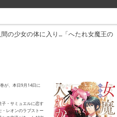
間の少女の体に入り…「へたれ女魔王の
巻が、本日9月14日に
皇子・サミュエルに恋す
士・レオンのラブストー