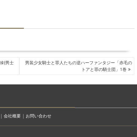
刀剣男士
男装少女騎士と罪人たちの逆ハーファンタジー「赤毛の
トアと罪の騎士団」1巻
|
会社概要
|
お問い合わせ