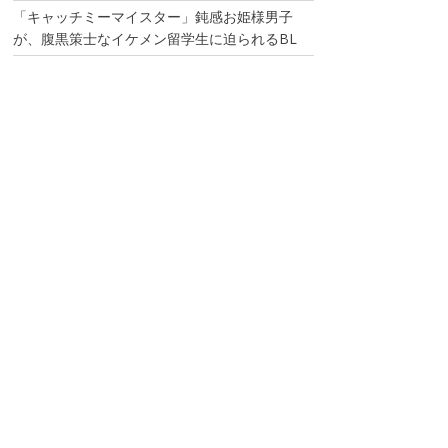
「キャッチミーマイスター」鈍感お姫様男子
が、腹黒策士なイケメン留学生に迫られるBL