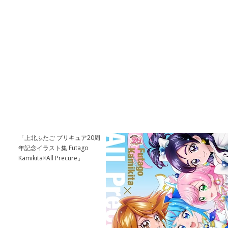
「上北ふたご プリキュア20周
年記念イラスト集 Futago
Kamikita×All Precure」