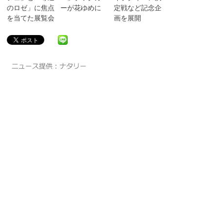
のロゼ」に焦点
ーが花ゆめに
定戦など記念企
を当てた展覧会
画を展開